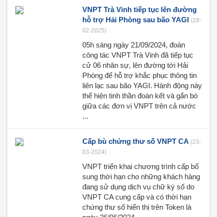
VNPT Trà Vinh tiếp tục lên đường
hỗ trợ Hải Phòng sau bão YAGI
(28-
02-2025)
05h sáng ngày 21/09/2024, đoàn
công tác VNPT Trà Vinh đã tiếp tục
cử 06 nhân sự, lên đường tới Hải
Phòng để hỗ trợ khắc phục thông tin
liên lạc sau bão YAGI. Hành động này
thể hiện tinh thần đoàn kết và gắn bó
giữa các đơn vị VNPT trên cả nước
...
Cấp bù chứng thư số VNPT CA
(23-
03-2024)
VNPT triển khai chương trình cấp bổ
sung thời hạn cho những khách hàng
đang sử dụng dịch vụ chữ ký số do
VNPT CA cung cấp và có thời hạn
chứng thư số hiển thị trên Token là