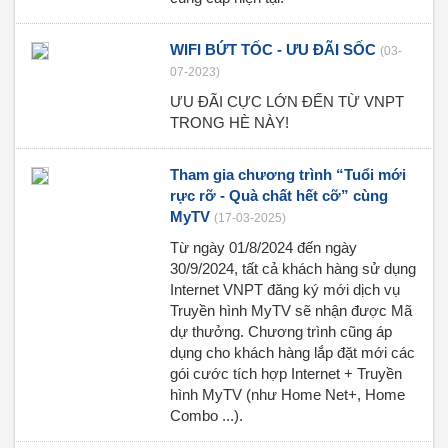
WIFI BỨT TỐC - ƯU ĐÃI SỐC
(03-
07-2023)
ƯU ĐÃI CỰC LỚN ĐẾN TỪ VNPT
TRONG HÈ NÀY!
Tham gia chương trình “Tuổi mới
rực rỡ - Quà chất hết cỡ” cùng
MyTV
(17-03-2025)
Từ ngày 01/8/2024 đến ngày
30/9/2024, tất cả khách hàng sử dụng
Internet VNPT đăng ký mới dịch vụ
Truyền hình MyTV sẽ nhận được Mã
dự thưởng. Chương trình cũng áp
dụng cho khách hàng lắp đặt mới các
gói cước tích hợp Internet + Truyền
hình MyTV (như Home Net+, Home
Combo ...).