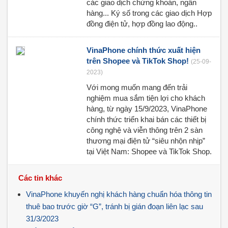
các giao dịch chứng khoán, ngân
hàng... Ký số trong các giao dịch Hợp
đồng điện tử, hợp đồng lao động..
VinaPhone chính thức xuất hiện
trên Shopee và TikTok Shop!
(25-09-
2023)
Với mong muốn mang đến trải
nghiệm mua sắm tiện lợi cho khách
hàng, từ ngày 15/9/2023, VinaPhone
chính thức triển khai bán các thiết bị
công nghệ và viễn thông trên 2 sàn
thương mại điện tử “siêu nhộn nhịp”
tại Việt Nam: Shopee và TikTok Shop.
Các tin khác
VinaPhone khuyến nghị khách hàng chuẩn hóa thông tin
thuê bao trước giờ “G”, tránh bị gián đoạn liên lạc sau
31/3/2023