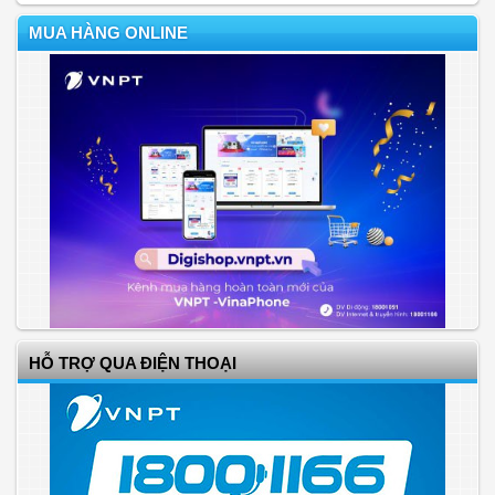
MUA HÀNG ONLINE
HỖ TRỢ QUA ĐIỆN THOẠI