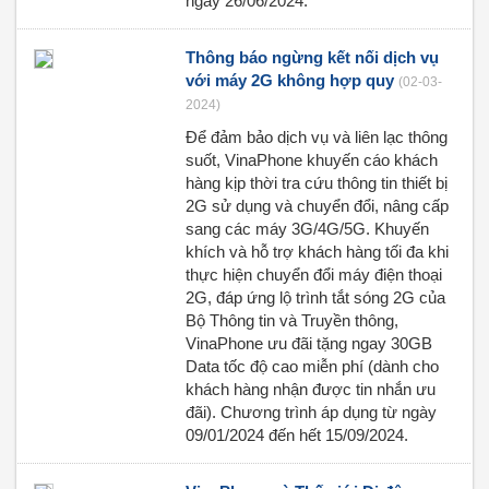
ngày 26/06/2024.
Thông báo ngừng kết nối dịch vụ
với máy 2G không hợp quy
(02-03-
2024)
Để đảm bảo dịch vụ và liên lạc thông
suốt, VinaPhone khuyến cáo khách
hàng kịp thời tra cứu thông tin thiết bị
2G sử dụng và chuyển đổi, nâng cấp
sang các máy 3G/4G/5G. Khuyến
khích và hỗ trợ khách hàng tối đa khi
thực hiện chuyển đổi máy điện thoại
2G, đáp ứng lộ trình tắt sóng 2G của
Bộ Thông tin và Truyền thông,
VinaPhone ưu đãi tặng ngay 30GB
Data tốc độ cao miễn phí (dành cho
khách hàng nhận được tin nhắn ưu
đãi). Chương trình áp dụng từ ngày
09/01/2024 đến hết 15/09/2024.